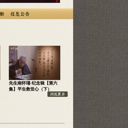
先生南怀瑾·纪念辑【第六
集】平生救世心（下）