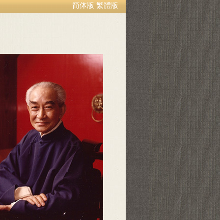
简体版
繁體版