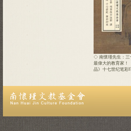
◇ 南懷瑾先生：
最偉大的教育家！
品》十七世纪笔彩