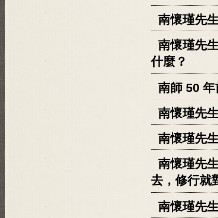
南懷瑾先
南懷瑾先
什麼？
南師 50
南懷瑾先生
南懷瑾先
南懷瑾先
去，修行就
南懷瑾先生