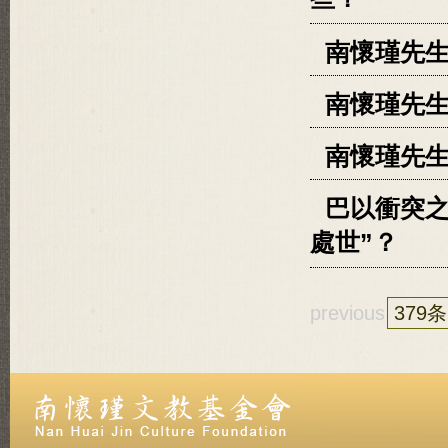
些？
南懷瑾先生
南懷瑾先
南懷瑾先生
巴以衝突之
處世”？
previous
379条