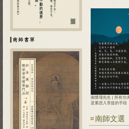
南懷瑾先生 | 所有
是要證入菩提的手段
南師文選