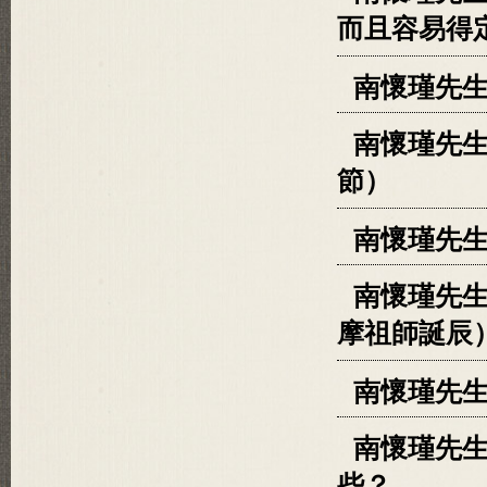
而且容易得
南懷瑾先生
南懷瑾先
節）
南懷瑾先生
南懷瑾先
摩祖師誕辰
南懷瑾先
南懷瑾先生