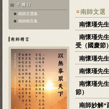
南師文選
南師文選集
南師精言集
南懷瑾先生
南懷瑾先
受（國慶節
南懷瑾先
南懷瑾先
南懷瑾先
節）
南師妙解“