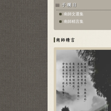
南師文選集
南師精言集