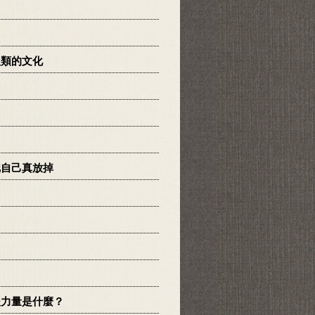
人類的文化
把自己真放掉
後力量是什麼？