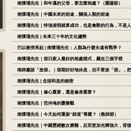
南懷瑾先生｜和年邁的父母，要怎麼相處？（重陽節）
南懷瑾先生｜中國未來的前途，關係人類的前途
南懷瑾先生｜恃強淩弱就算成功，也是禽獸的行為，不是
南懷瑾先生 | 未来三十年的文化趨勢
巴以衝突再起 | 南懷瑾先生：人類為什麼永遠有戰爭？
南懷瑾先生｜假日家人最好的相處模式，藏在三個字裡
南師趣談「放假」｜假期好好地休息，但不要放「假」，
南懷瑾先生 | 念頭和息的秘密
南懷瑾先生｜修心重要，還是修身重要？
南懷瑾先生｜范仲淹的憂樂觀
南懷瑾先生｜今天如何重振“師道”尊嚴？（教師節）
南懷瑾先生｜中國歷經數次磨難，反而更加光輝強大，背