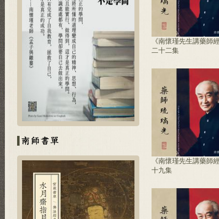
《南懷瑾先生講藥師
二十二集
《南懷瑾先生講藥師
十九集