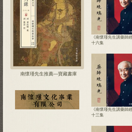
《南懷瑾先生講藥師
十六集
南懷瑾先生推薦—寶藏書庫
《南懷瑾先生講藥師
十三集