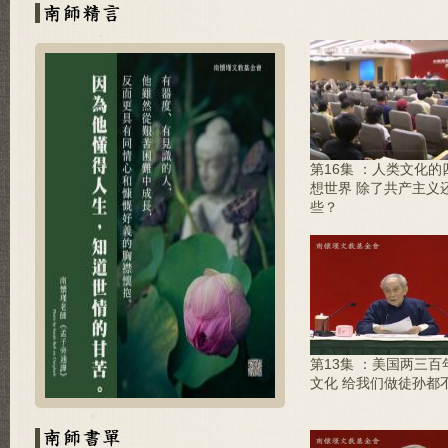
第16集 ：人类文化的
想世界 除了共产主义
些？
第13集 ：美国两三百
文化 给我们做徒孙都