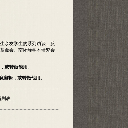
生亲友学生的系列访谈，反
基金会、南怀瑾学术研究会
，或转做他用。
随意剪辑，或转做他用。
輯列表