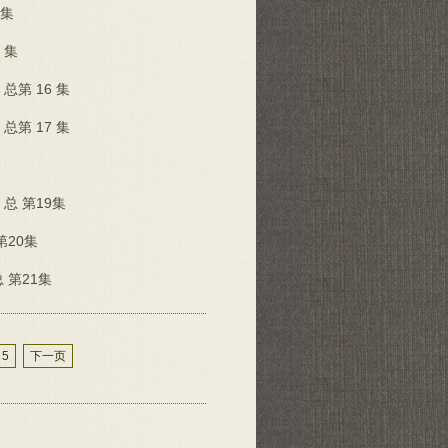
4集
 集
第 16 集
第 17 集
 第19集
20集
第21集
5
下一页