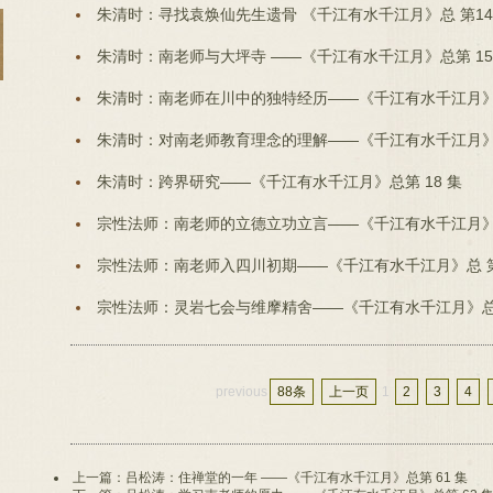
朱清时：寻找袁焕仙先生遗骨 《千江有水千江月》总 第1
朱清时：南老师与大坪寺 ——《千江有水千江月》总第 15
朱清时：南老师在川中的独特经历——《千江有水千江月》总
朱清时：对南老师教育理念的理解——《千江有水千江月》总
朱清时：跨界研究——《千江有水千江月》总第 18 集
宗性法师：南老师的立德立功立言——《千江有水千江月》总
宗性法师：南老师入四川初期——《千江有水千江月》总 第
宗性法师：灵岩七会与维摩精舍——《千江有水千江月》总 
previous
88条
上一页
1
2
3
4
上一篇：吕松涛：住禅堂的一年 ——《千江有水千江月》总第 61 集