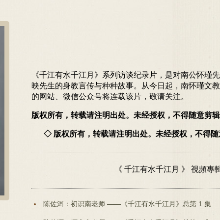
《千江有水千江月》系列访谈纪录片，是对南公怀瑾先
映先生的身教言传与种种故事。从今日起，南怀瑾文教
的网站、微信公众号将连载该片，敬请关注。
版权所有，转载请注明出处。未经授权，不得随意剪辑
◇ 版权所有，转载请注明出处。未经授权，不得
《 千江有水千江月 》 視頻專
陈佐洱：初识南老师 ——《千江有水千江月》总第 1 集