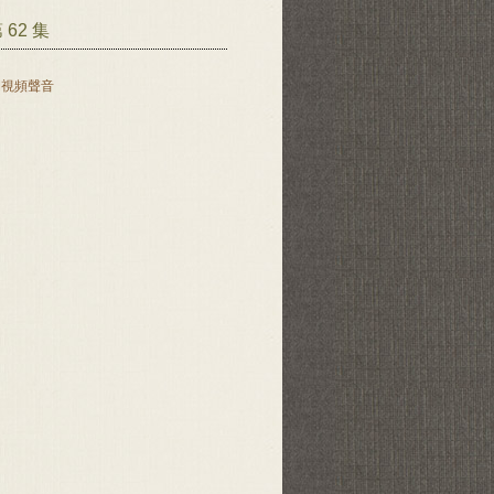
62 集
開視頻聲音