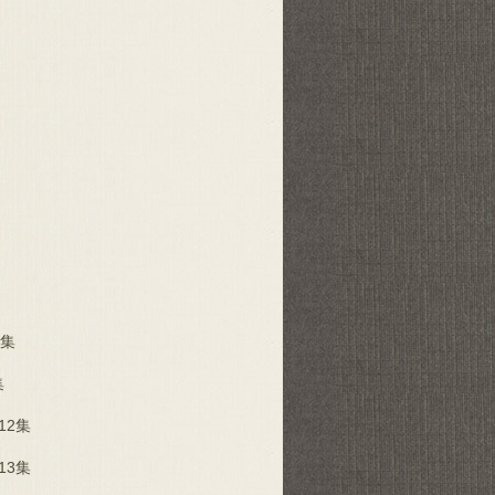
 集
集
12集
13集