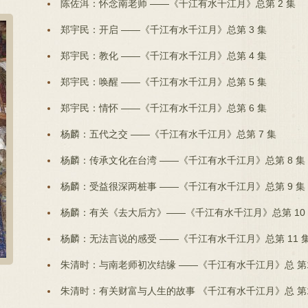
陈佐洱：怀念南老师 ——《千江有水千江月》总第 2 集
郑宇民：开启 ——《千江有水千江月》总第 3 集
郑宇民：教化 ——《千江有水千江月》总第 4 集
郑宇民：唤醒 ——《千江有水千江月》总第 5 集
郑宇民：情怀 ——《千江有水千江月》总第 6 集
杨麟：五代之交 ——《千江有水千江月》总第 7 集
杨麟：传承文化在台湾 ——《千江有水千江月》总第 8 集
杨麟：受益很深两桩事 ——《千江有水千江月》总第 9 集
杨麟：有关《去大后方》——《千江有水千江月》总第 10
杨麟：无法言说的感受 ——《千江有水千江月》总第 11 
朱清时：与南老师初次结缘 ——《千江有水千江月》总 第
朱清时：有关财富与人生的故事 《千江有水千江月》总 第