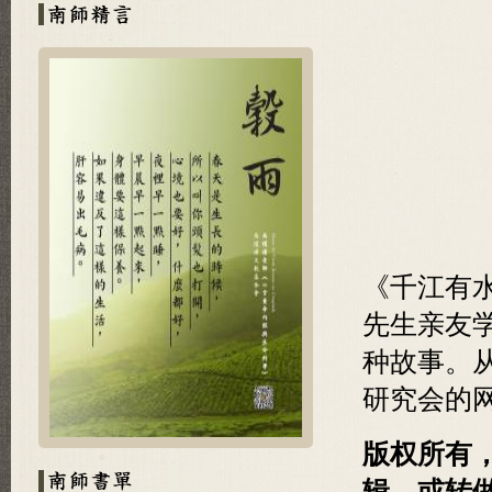
《千江有
先生亲友
种故事。
研究会的
版权所有
辑，或转