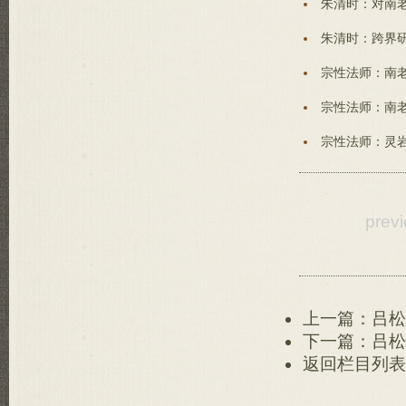
朱清时：对南老
朱清时：跨界研
宗性法师：南老
宗性法师：南老
宗性法师：灵岩
prev
上一篇：吕松
下一篇：吕松
返回栏目列表