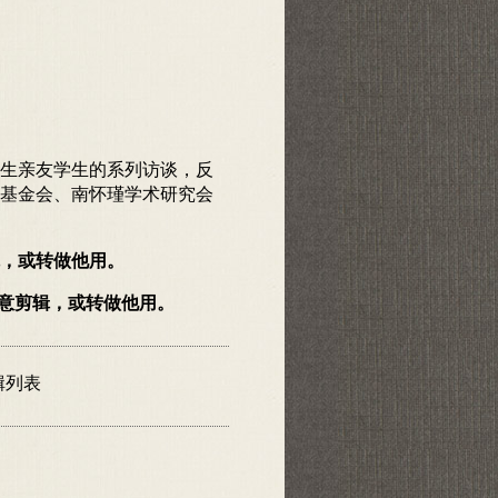
生亲友学生的系列访谈，反
基金会、南怀瑾学术研究会
，或转做他用。
随意剪辑，或转做他用。
輯列表