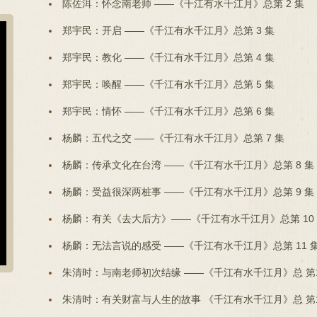
陈佐洱：怀念南老师 ——《千江有水千江月》总第 2 集
郑宇民：开启 ——《千江有水千江月》总第 3 集
郑宇民：教化 ——《千江有水千江月》总第 4 集
郑宇民：唤醒 ——《千江有水千江月》总第 5 集
郑宇民：情怀 ——《千江有水千江月》总第 6 集
杨麟：五代之交 ——《千江有水千江月》总第 7 集
杨麟：传承文化在台湾 ——《千江有水千江月》总第 8 集
杨麟：受益很深两桩事 ——《千江有水千江月》总第 9 集
杨麟：有关《去大后方》——《千江有水千江月》总第 10
杨麟：无法言说的感受 ——《千江有水千江月》总第 11 
朱清时：与南老师初次结缘 ——《千江有水千江月》总 第
朱清时：有关财富与人生的故事 《千江有水千江月》总 第