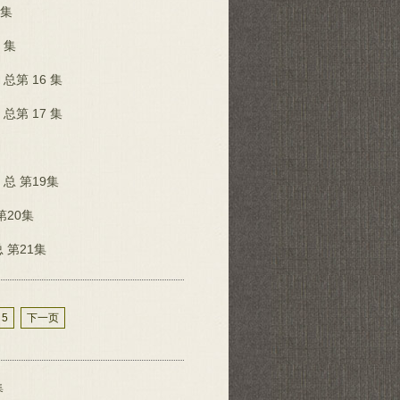
4集
 集
第 16 集
第 17 集
 第19集
20集
第21集
5
下一页
集