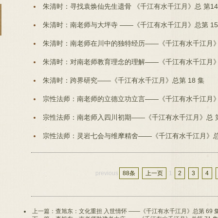
朱清时：寻找袁焕仙先生遗骨 《千江有水千江月》总 第1
朱清时：南老师与大坪寺 ——《千江有水千江月》总第 15
朱清时：南老师在川中的独特经历——《千江有水千江月》总
朱清时：对南老师教育理念的理解——《千江有水千江月》总
朱清时：跨界研究——《千江有水千江月》总第 18 集
宗性法师：南老师的立德立功立言——《千江有水千江月》总
宗性法师：南老师入四川初期——《千江有水千江月》总 第
宗性法师：灵岩七会与维摩精舍——《千江有水千江月》总 
previous
88条
上一页
1
2
3
4
上一篇：查旭东：文化重担 入世情怀 ——《千江有水千江月》总第 69 