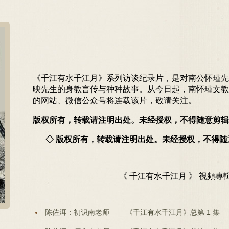
《千江有水千江月》系列访谈纪录片，是对南公怀瑾先
映先生的身教言传与种种故事。从今日起，南怀瑾文教
的网站、微信公众号将连载该片，敬请关注。
版权所有，转载请注明出处。未经授权，不得随意剪辑
◇ 版权所有，转载请注明出处。未经授权，不得
《 千江有水千江月 》 視頻專
陈佐洱：初识南老师 ——《千江有水千江月》总第 1 集