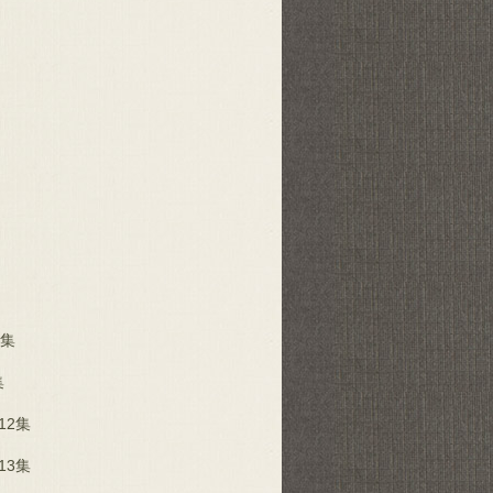
 集
集
12集
13集