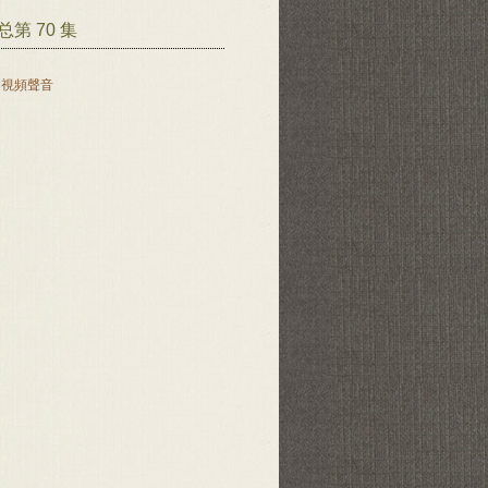
第 70 集
開視頻聲音