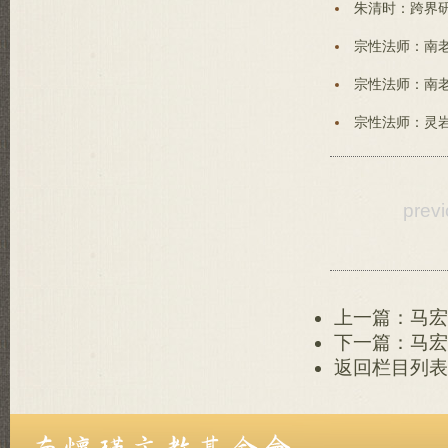
朱清时：跨界研
宗性法师：南老
宗性法师：南老
宗性法师：灵岩
prev
上一篇：马宏
下一篇：马宏
返回栏目列表