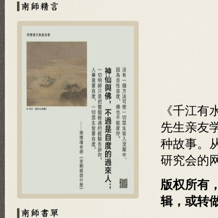
《千江有
先生亲友
种故事。
研究会的
版权所有
辑，或转