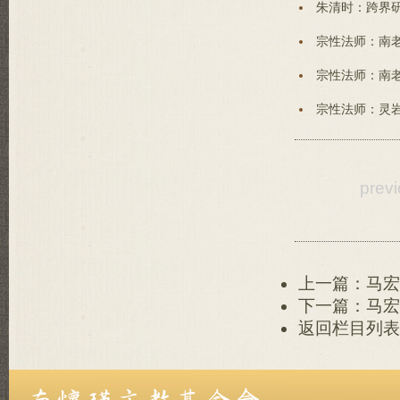
朱清时：跨界研
宗性法师：南老
宗性法师：南老
宗性法师：灵岩
prev
上一篇：马宏
下一篇：马宏
返回栏目列表