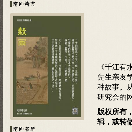
《千江有
先生亲友
种故事。
研究会的
版权所有
辑，或转