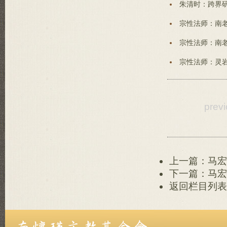
朱清时：跨界研
宗性法师：南老
宗性法师：南老
宗性法师：灵岩
prev
上一篇：马宏
下一篇：马宏
返回栏目列表