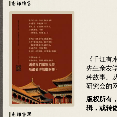
《千江有
先生亲友
种故事。
研究会的
版权所有
辑，或转