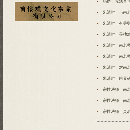
杨麟：无法言说
朱清时：与南老
朱清时：有关财
朱清时：寻找袁
朱清时：南老师
朱清时：南老师
朱清时：对南老
朱清时：跨界研
宗性法师：南老
宗性法师：南老
宗性法师：灵岩