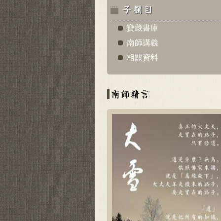
寶藏書庫
南師講義
相關資料