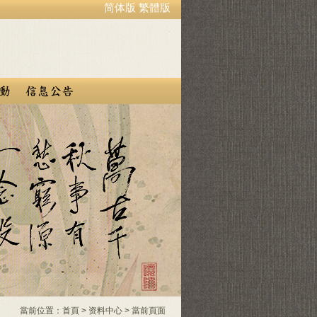
简体版
繁體版
當前位置：
首頁
>
资料中心
> 當前頁面