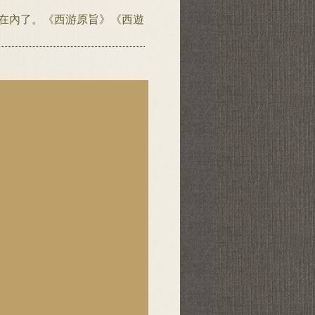
都在內了。《西游原旨》《西遊