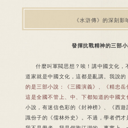
《水滸傳》的深刻影
發揮抗戰精神的三部小
什麼叫軍閥思想？唉！講中國文化，
道家就是中國文化，這都是亂講。我說的
的是三部小說：《三國演義》、《精忠岳
這是全國不管上、中、下都知道的中國文
小說，有迷信色彩的《封神榜》、《西遊
識份子的《儒林外史》。不過，學者們才