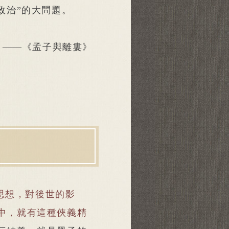
政治”的大問題。
——《孟子與離婁》
思想，對後世的影
中，就有這種俠義精