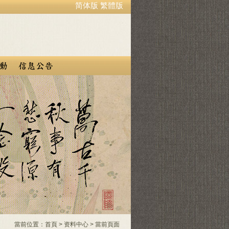
简体版
繁體版
當前位置：
首頁
>
资料中心
> 當前頁面