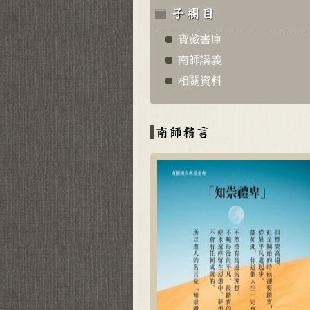
寶藏書庫
南師講義
相關資料