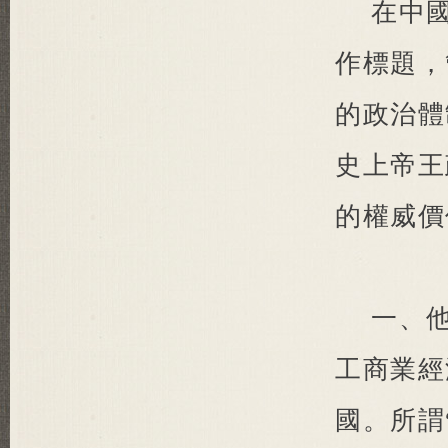
在中
作標題，
的政治體
史上帝王
的權威價
一、
工商業經
國。所謂