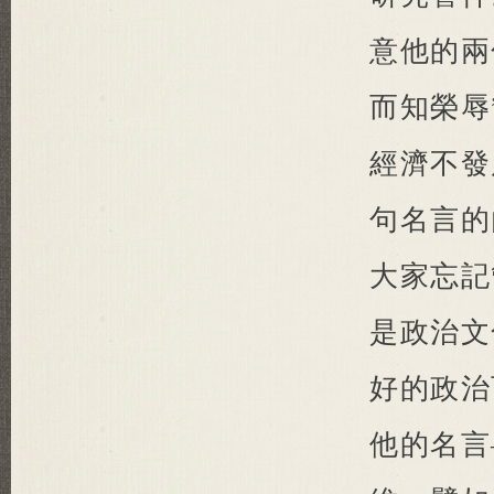
意他的兩
而知榮辱
經濟不發
句名言的
大家忘記
是政治文
好的政治
他的名言