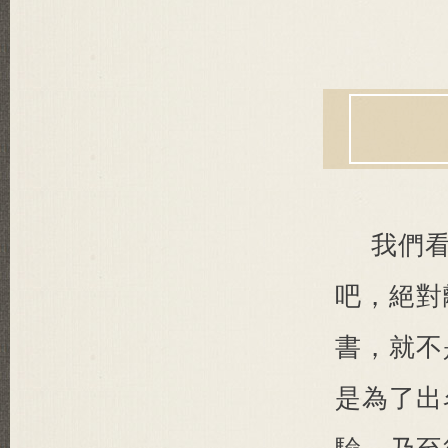
我們
吧，絕對
書，就不
是為了出