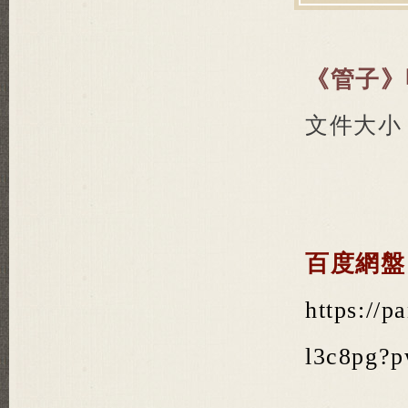
《管子》
文件大小：
百度網盤
https://
l3c8pg?