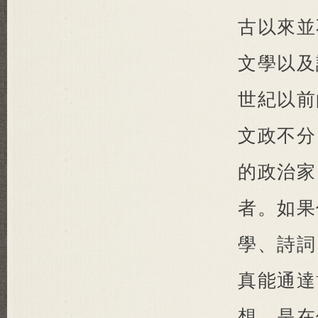
古以來並
文學以及
世紀以前
文政不分
的政治家
者。如果
學、詩詞
真能通達
想，是在