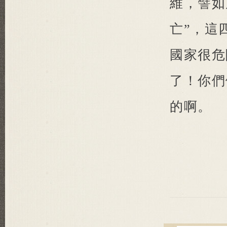
維，譬如
亡”，這
國家很危
了！你們
的啊。