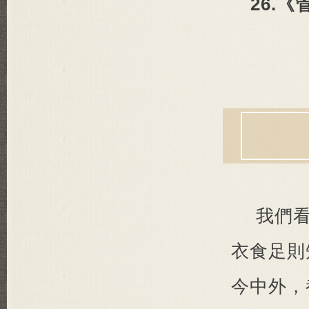
26.
我們
衣食足則
今中外，