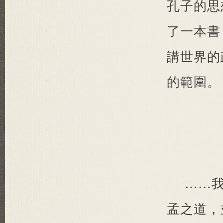
孔子的思
了一本書
講世界的
的範圍。
……
孟之道，