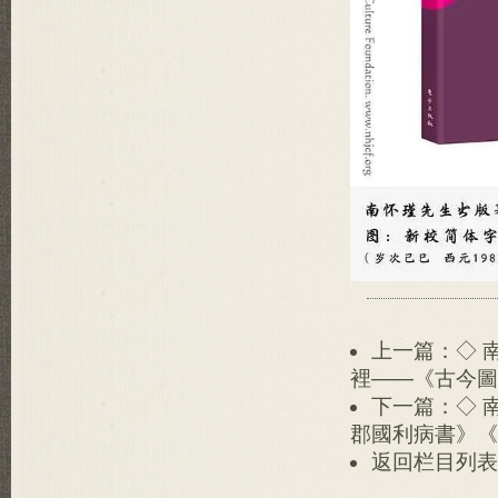
上一篇：◇ 
裡——《古今圖
下一篇：◇ 
郡國利病書》《
返回栏目列表