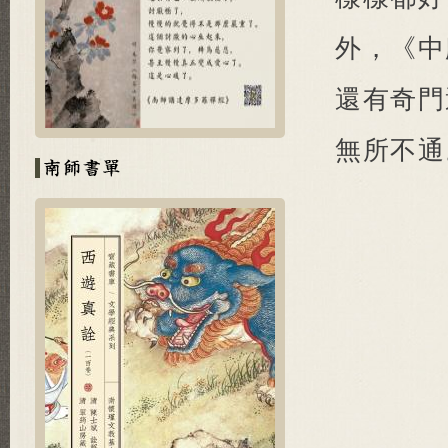
外，《中
還有奇門
無所不通