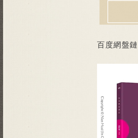
百度網盤鏈