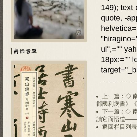
149); text
quote, -ap
helvetica=
"hiragino=
ui",="" yah
18px;="" l
target="_b
上一篇：◇ 
郡國利病書》《
下一篇：◇ 
讀它而悟道——
返回栏目列表