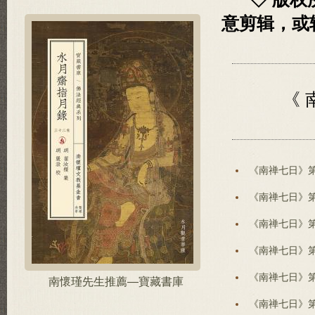
意剪辑，或
《 
《南禅七日》
《南禅七日》
《南禅七日》
《南禅七日》
《南禅七日》
南懷瑾先生推薦—寶藏書庫
《南禅七日》