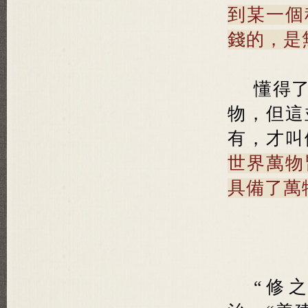
到某一個
錢的，是
懂得了
物，但這
有，才叫
世界萬物
具備了萬
“修