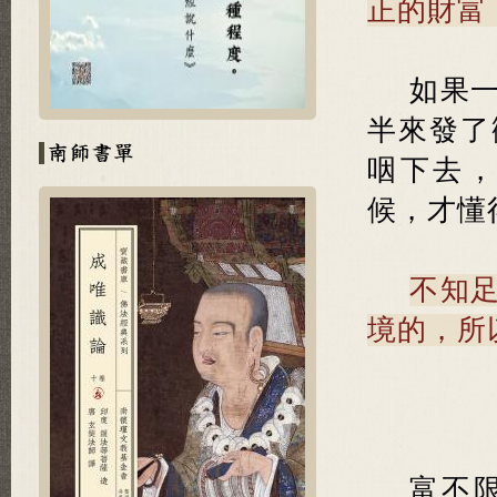
正的財富
如果
半來發了
咽下去
候，才懂
不知
境的，所
富不