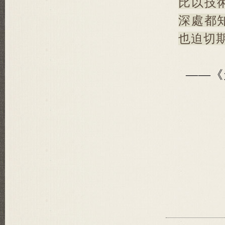
比以技
深處都
也迫切
——《