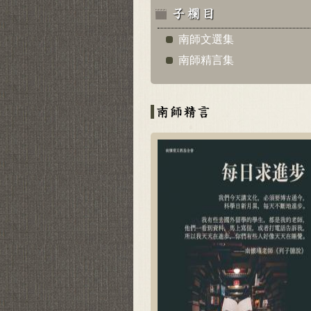
南師文選集
南師精言集