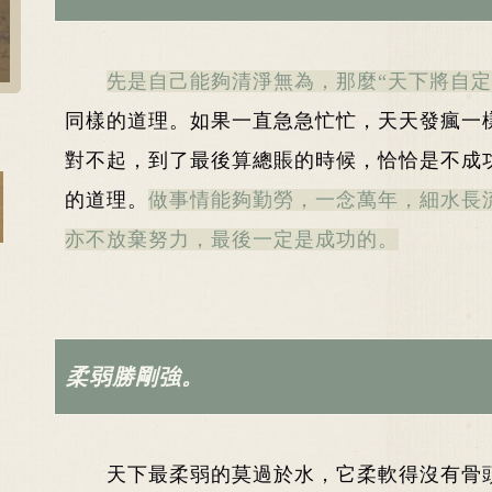
先是自己能夠清淨無為，那麼“天下將自定
同樣的道理。如果一直急急忙忙，天天發瘋一
對不起，到了最後算總賬的時候，恰恰是不成
的道理。
做事情能夠勤勞，一念萬年，細水長
亦不放棄努力，最後一定是成功的。
柔弱勝剛強。
天下最柔弱的莫過於水，它柔軟得沒有骨