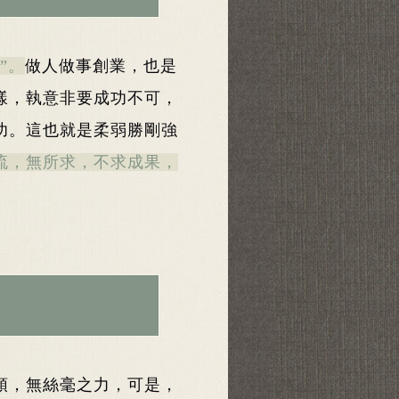
”。
做人做事創業，也是
樣，執意非要成功不可，
功。這也就是柔弱勝剛強
流，無所求，不求成果，
頭，無絲毫之力，可是，