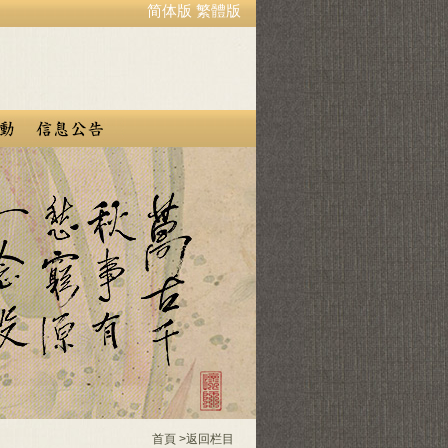
简体版
繁體版
首頁
>
返回栏目