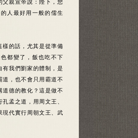
的父親宣帝說：陛下，您
法的人最好用一般的儒生
這樣的話，尤其是從準備
臉色都變了，飯也吃不下
自有我們劉家的體制，是
霸道，也不會只用霸道不
講道德的教化？這是做不
行孔孟之道，用周文王、
果現代實行周朝文王、武