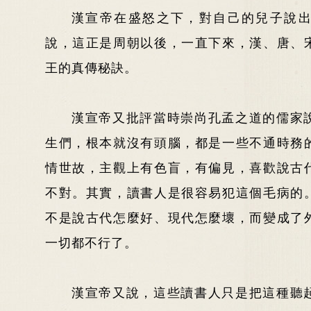
漢宣帝在盛怒之下，對自己的兒子說
說，這正是周朝以後，一直下來，漢、唐、
王的真傳秘訣。
漢宣帝又批評當時崇尚孔孟之道的儒家
生們，根本就沒有頭腦，都是一些不通時務
情世故，主觀上有色盲，有偏見，喜歡說古
不對。其實，讀書人是很容易犯這個毛病的
不是說古代怎麼好、現代怎麼壞，而變成了
一切都不行了。
漢宣帝又說，這些讀書人只是把這種聽