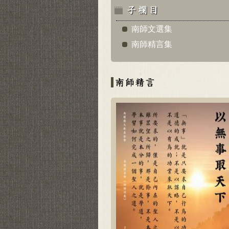
南師文選集
南師精言集