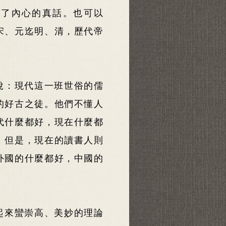
出了內心的真話。也可以
宋、元迄明、清，歷代帝
說：現代這一班世俗的儒
的好古之徒。他們不懂人
代什麼都好，現在什麼都
。但是，現在的讀書人則
外國的什麼都好，中國的
起來蠻崇高、美妙的理論