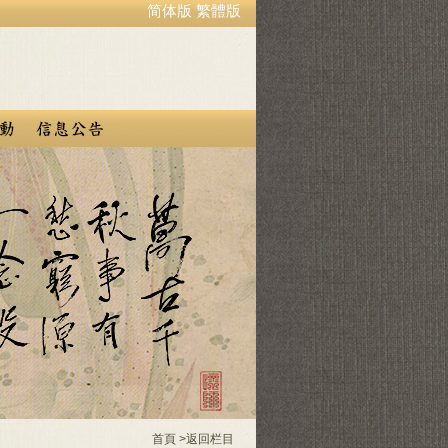
简体版
繁體版
首頁
>
返回栏目