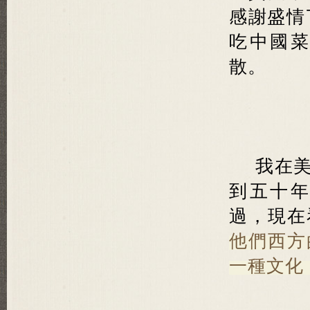
感謝盛情
吃中國
散。
我在
到五十
過，現在
他們西方
一種文化