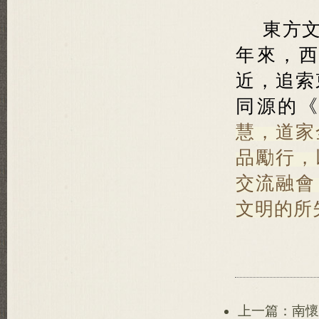
東方
年來，
近，追索
同源的
慧，道家
品勵行，
交流融會
文明的所
上一篇：南懷