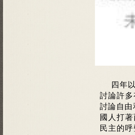
四年
討論許多
討論自由
國人打著
民主的呼