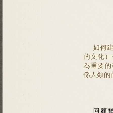
如何
的文化）
為重要的
係人類的
回顧