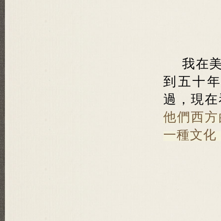
我在
到五十
過，現在
他們西方
一種文化