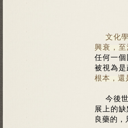
文化
興衰，至
任何一個
被視為是
根本，還
今後
展上的缺
良藥的，