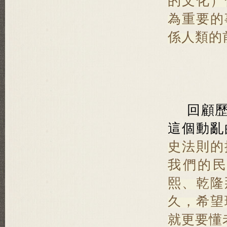
的文化）
為重要的
係人類的
回顧
這個動亂
史法則的
我們的
熙、乾隆
久，希望
就更要懂