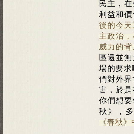
民主，在
利益和價
後的今天
主政治，
威力的背
區還並無
場的要求
們對外界
害，於是
你們想要
秋》，
《春秋》