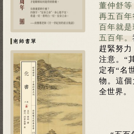
董仲舒等
再五百年
百年就是
五百年。
趕緊努力
注意。“
定有“名
物。這個
全世界。