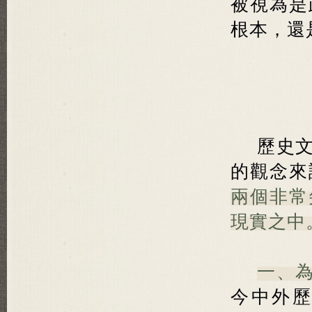
被視為是
根本，還
歷史
的觀念來
兩個非常
現實之中
一、
今中外