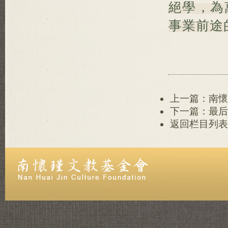
絕學，為
事業前途
上一篇：南懷
下一篇：最后
返回栏目列表