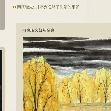
南懷瑾先生 | 不要忽略了生活的細節