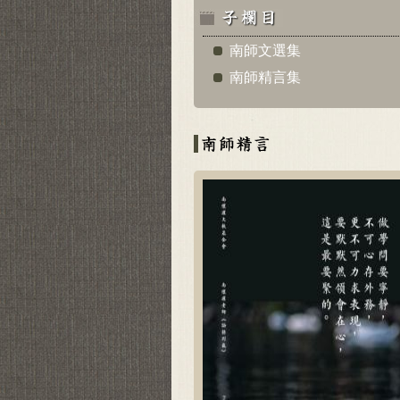
南師文選集
南師精言集