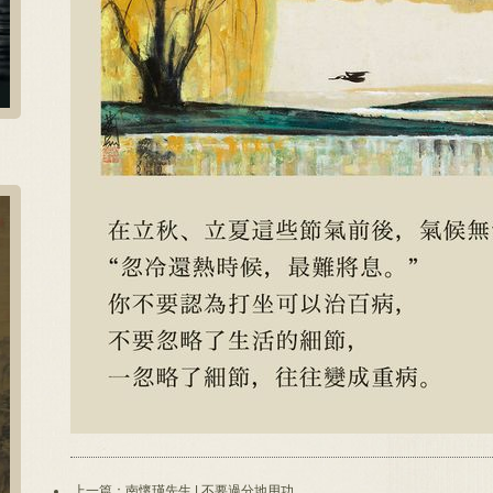
上一篇：南懷瑾先生 | 不要過分地用功