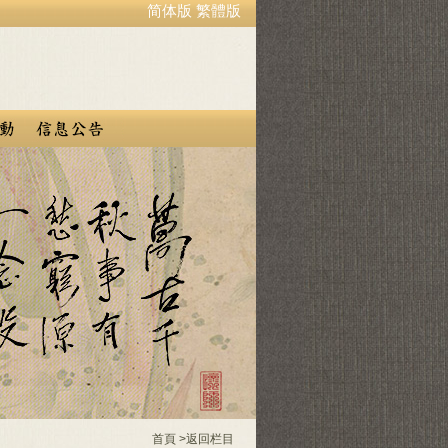
简体版
繁體版
首頁
>
返回栏目