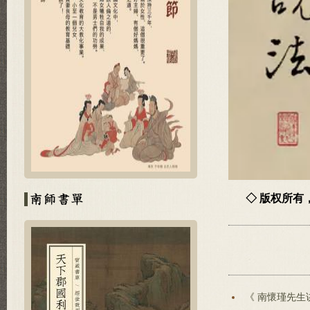
◇ 版权所
《 南懷瑾先生