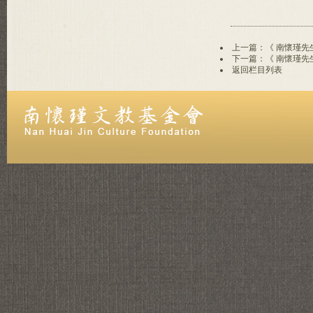
上一篇：《 南懷瑾先
下一篇：《 南懷瑾先
返回栏目列表