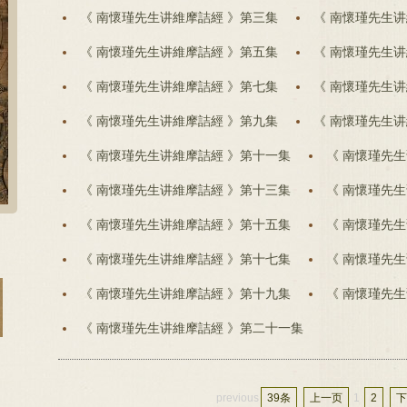
《 南懷瑾先生讲維摩詰經 》第三集
《 南懷瑾先生讲
《 南懷瑾先生讲維摩詰經 》第五集
《 南懷瑾先生讲
《 南懷瑾先生讲維摩詰經 》第七集
《 南懷瑾先生讲
《 南懷瑾先生讲維摩詰經 》第九集
《 南懷瑾先生讲
《 南懷瑾先生讲維摩詰經 》第十一集
《 南懷瑾先
《 南懷瑾先生讲維摩詰經 》第十三集
《 南懷瑾先
《 南懷瑾先生讲維摩詰經 》第十五集
《 南懷瑾先
《 南懷瑾先生讲維摩詰經 》第十七集
《 南懷瑾先
《 南懷瑾先生讲維摩詰經 》第十九集
《 南懷瑾先
《 南懷瑾先生讲維摩詰經 》第二十一集
previous
39条
上一页
1
2
下