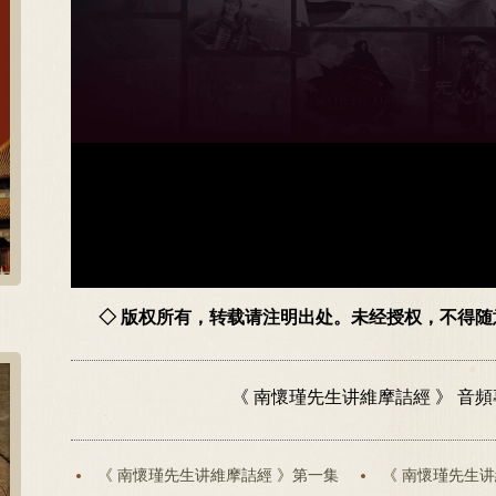
◇ 版权所有，转载请注明出处。未经授权，不得
《 南懷瑾先生讲維摩詰經 》 音
《 南懷瑾先生讲維摩詰經 》第一集
《 南懷瑾先生讲