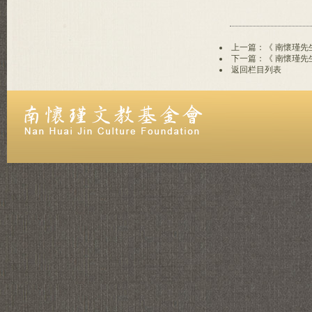
上一篇：《 南懷瑾先
下一篇：《 南懷瑾先
返回栏目列表