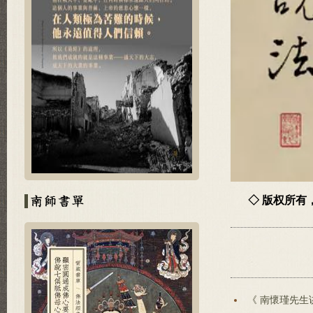
◇ 版权所
《 南懷瑾先生