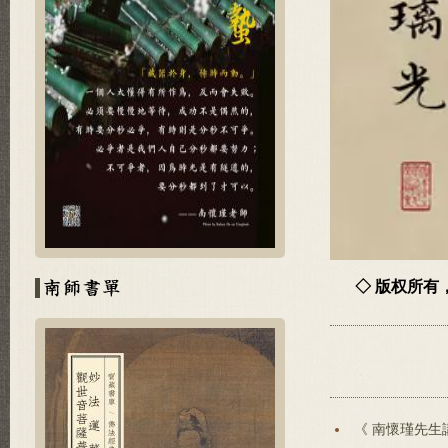
◇ 版权所
《 南懷瑾先生