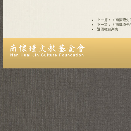
上一篇：《 南懷瑾先
下一篇：《 南懷瑾先
返回栏目列表