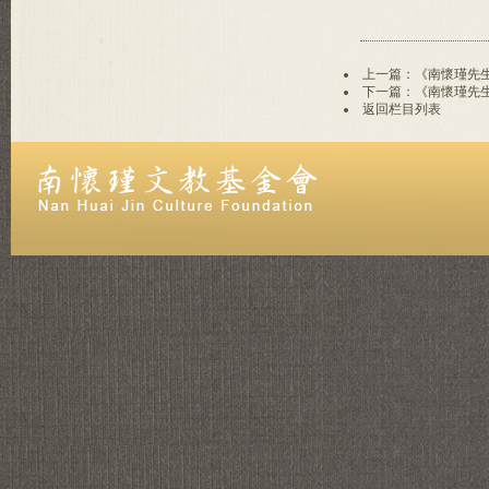
上一篇：《南懷瑾先
下一篇：《南懷瑾先
返回栏目列表