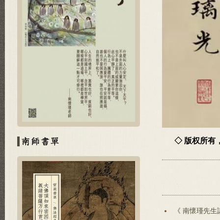
◇ 版权所
《 南懷瑾先生