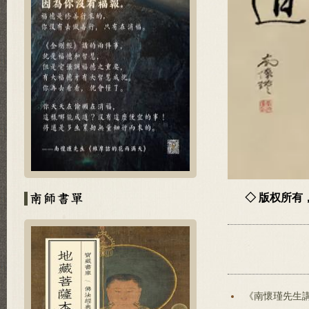
◇ 版权所
《南懷瑾先生