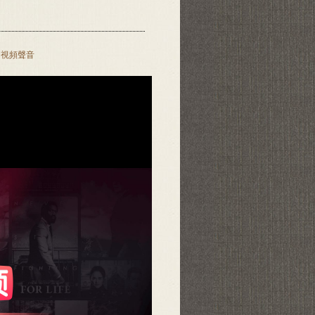
開視頻聲音