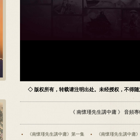
◇ 版权所有，转载请注明出处。未经授权，不得
《 南懷瑾先生講中庸 》 音頻
《南懷瑾先生講中庸》第一集
《南懷瑾先生講中庸