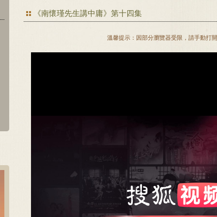
《南懷瑾先生講中庸》第十四集
溫馨提示：因部分瀏覽器受限，請手動打