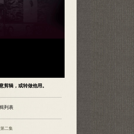
随意剪辑，或转做他用。
專輯列表
》第二集