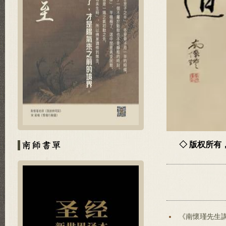
◇ 版权所
《南懷瑾先生