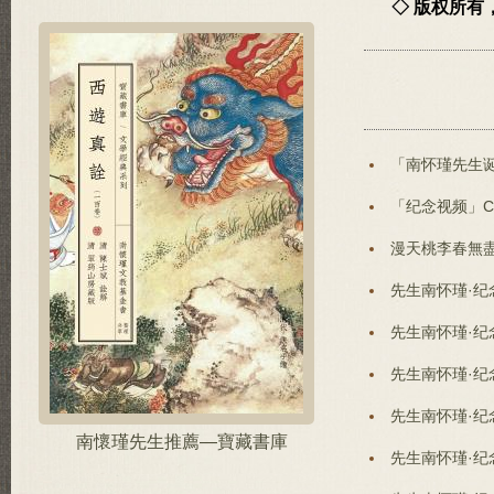
◇ 版权所
「南怀瑾先生
「纪念视频」C
漫天桃李春無盡
先生南怀瑾·
先生南怀瑾·
先生南怀瑾·
先生南怀瑾·
南懷瑾先生推薦—寶藏書庫
先生南怀瑾·