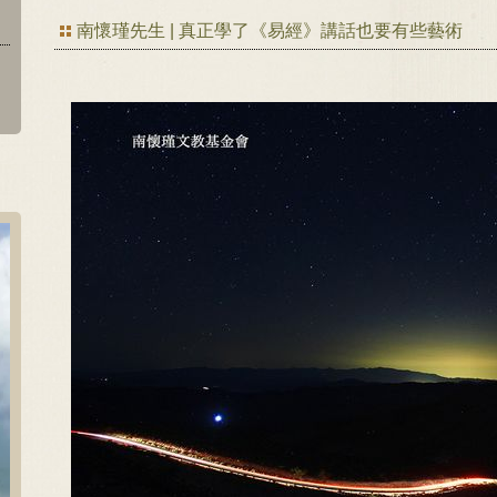
南懷瑾先生 | 真正學了《易經》講話也要有些藝術