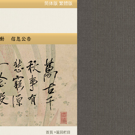
简体版
繁體版
首頁
>
返回栏目