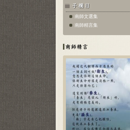
南師文選集
南師精言集