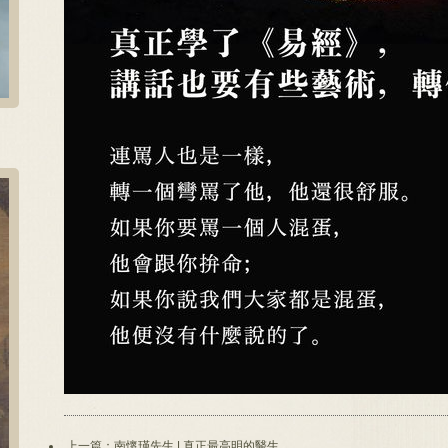
上一篇：南懷瑾先生 | 真正最高明的醫生