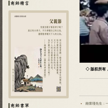
◇ 版权所
南懷瑾先生：